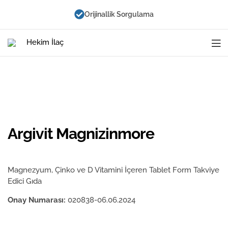
Orijinallik Sorgulama
Hekim
İlaç
Argivit Magnizinmore
Magnezyum, Çinko ve D Vitamini İçeren Tablet Form Takviye
Edici Gıda
Onay Numarası:
020838-06.06.2024