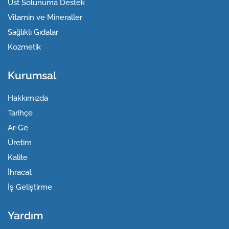
Üst Solunuma Destek
Vitamin ve Mineraller
Sağlıklı Gıdalar
Kozmetik
Kurumsal
Hakkımızda
Tarihçe
Ar-Ge
Üretim
Kalite
İhracat
İş Geliştirme
Yardım