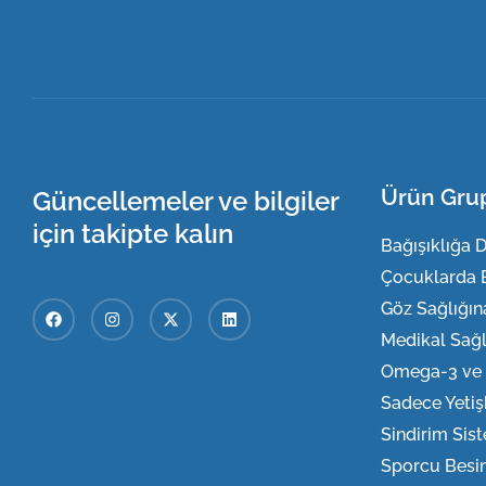
Ürün Grup
Güncellemeler ve bilgiler
için takipte kalın
Bağışıklığa 
Çocuklarda 
Göz Sağlığın
Medikal Sağl
Omega-3 ve B
Sadece Yetiş
Sindirim Sis
Sporcu Besin