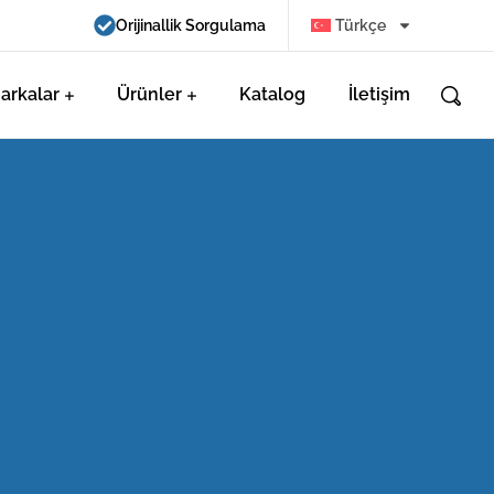
Orijinallik Sorgulama
Türkçe
arkalar
Ürünler
Katalog
İletişim