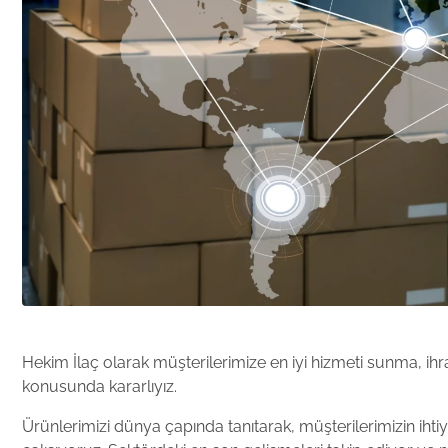
Hekim İlaç olarak müşterilerimize en iyi hizmeti sunma, i
konusunda kararlıyız.
Ürünlerimizi dünya çapında tanıtarak, müşterilerimizin ihtiy