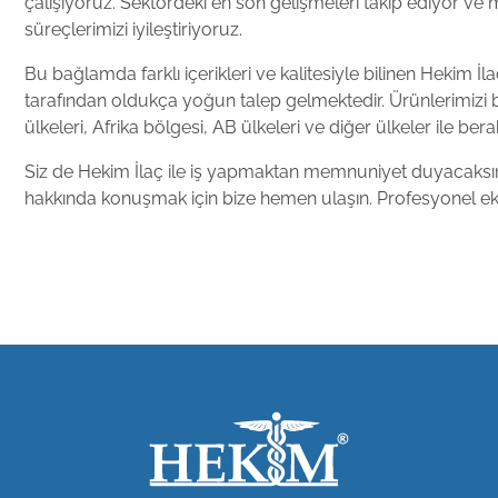
çalışıyoruz. Sektördeki en son gelişmeleri takip ediyor ve 
süreçlerimizi iyileştiriyoruz.
Bu bağlamda farklı içerikleri ve kalitesiyle bilinen Hekim İlaç
tarafından oldukça yoğun talep gelmektedir. Ürünlerimizi
ülkeleri, Afrika bölgesi, AB ülkeleri ve diğer ülkeler ile be
Siz de Hekim İlaç ile iş yapmaktan memnuniyet duyacaksınız.
hakkında konuşmak için bize hemen ulaşın. Profesyonel ek