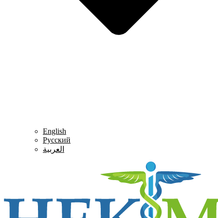
English
Русский
العربية