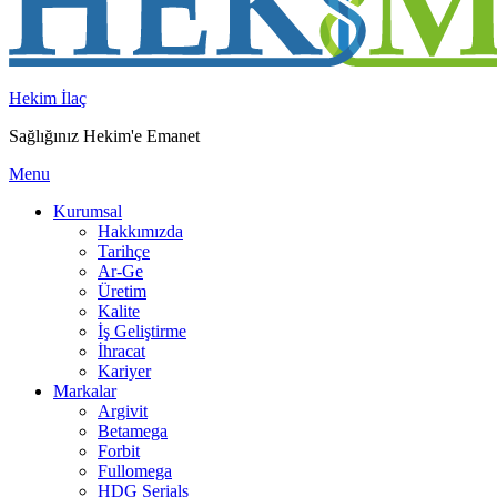
Hekim İlaç
Sağlığınız Hekim'e Emanet
Menu
Kurumsal
Hakkımızda
Tarihçe
Ar-Ge
Üretim
Kalite
İş Geliştirme
İhracat
Kariyer
Markalar
Argivit
Betamega
Forbit
Fullomega
HDG Serials