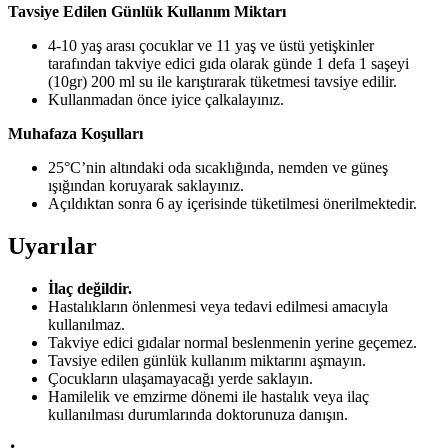
Tavsiye Edilen Günlük Kullanım Miktarı
4-10 yaş arası çocuklar ve 11 yaş ve üstü yetişkinler
tarafından takviye edici gıda olarak günde 1 defa 1 saşeyi
(10gr) 200 ml su ile karıştırarak tüketmesi tavsiye edilir.
Kullanmadan önce iyice çalkalayınız.
Muhafaza Koşulları
25°C’nin altındaki oda sıcaklığında, nemden ve güneş
ışığından koruyarak saklayınız.
Açıldıktan sonra 6 ay içerisinde tüketilmesi önerilmektedir.
Uyarılar
İlaç değildir.
Hastalıkların önlenmesi veya tedavi edilmesi amacıyla
kullanılmaz.
Takviye edici gıdalar normal beslenmenin yerine geçemez.
Tavsiye edilen günlük kullanım miktarını aşmayın.
Çocukların ulaşamayacağı yerde saklayın.
Hamilelik ve emzirme dönemi ile hastalık veya ilaç
kullanılması durumlarında doktorunuza danışın.