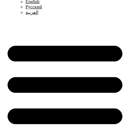
English
Русский
العربية