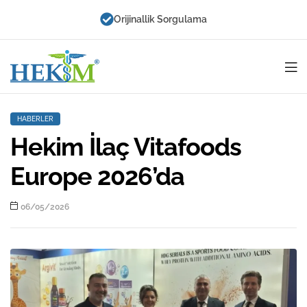
Orijinallik Sorgulama
Hekim
HABERLER
İlaç
Hekim İlaç Vitafoods
Europe 2026’da
06/05/2026