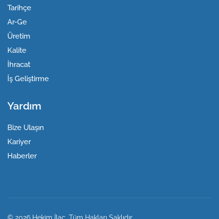
Tarihçe
Ar-Ge
Üretim
Kalite
İhracat
İş Geliştirme
Yardım
Bize Ulaşın
Kariyer
Haberler
© 2026 Hekim İlaç. Tüm Hakları Saklıdır.