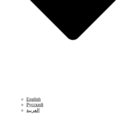
English
Русский
العربية