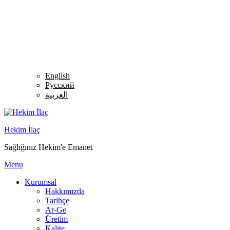
English
Русский
العربية
Hekim İlaç
Sağlığınız Hekim'e Emanet
Menu
Kurumsal
Hakkımızda
Tarihçe
Ar-Ge
Üretim
Kalite