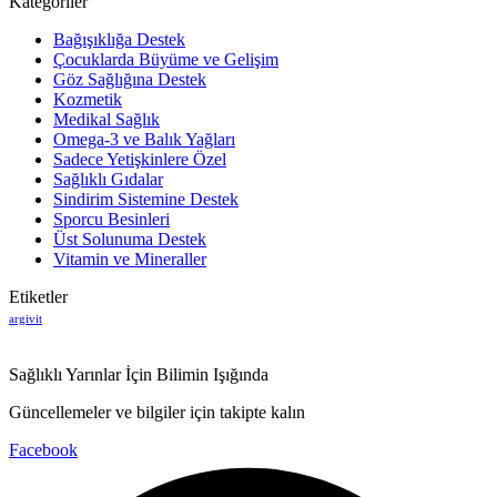
Kategoriler
Bağışıklığa Destek
Çocuklarda Büyüme ve Gelişim
Göz Sağlığına Destek
Kozmetik
Medikal Sağlık
Omega-3 ve Balık Yağları
Sadece Yetişkinlere Özel
Sağlıklı Gıdalar
Sindirim Sistemine Destek
Sporcu Besinleri
Üst Solunuma Destek
Vitamin ve Mineraller
Etiketler
argivit
Sağlıklı Yarınlar İçin Bilimin Işığında
Güncellemeler ve bilgiler için takipte kalın
Facebook