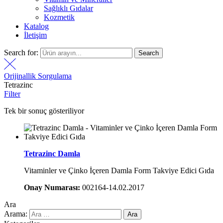
Sağlıklı Gıdalar
Kozmetik
Katalog
İletişim
Search for:
Search
Orijinallik Sorgulama
Tetrazinc
Filter
Tek bir sonuç gösteriliyor
Tetrazinc Damla
Vitaminler ve Çinko İçeren Damla Form Takviye Edici Gıda
Onay Numarası:
002164-14.02.2017
Ara
Arama: