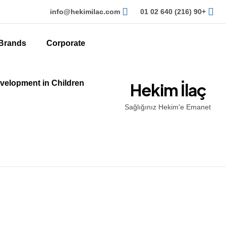
info@hekimilac.com
+90 (216) 640 02 01
Brands
Corporate
velopment in Children
Hekim İlaç
Sağlığınız Hekim'e Emanet