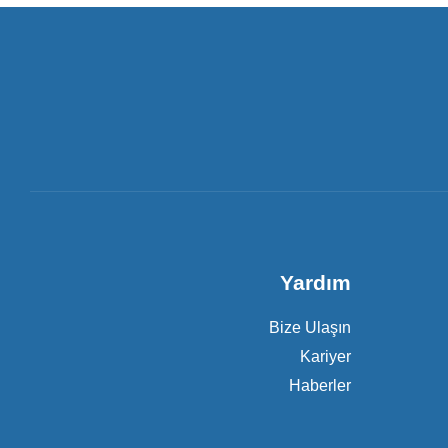
Yardım
Bize Ulaşın
Kariyer
Haberler