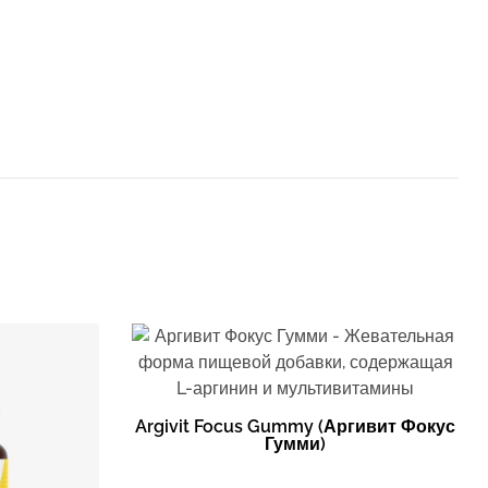
Argivit Focus Gummy (Аргивит Фокус
Гумми)