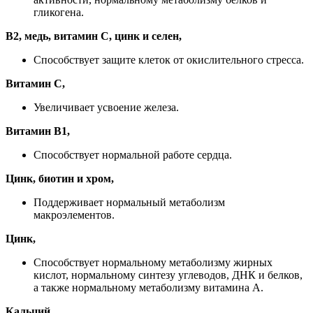
гликогена.
B2, медь, витамин C, цинк и селен,
Способствует защите клеток от окислительного стресса.
Витамин C,
Увеличивает усвоение железа.
Витамин B1,
Способствует нормальной работе сердца.
Цинк, биотин и хром,
Поддерживает нормальный метаболизм
макроэлементов.
Цинк,
Способствует нормальному метаболизму жирных
кислот, нормальному синтезу углеводов, ДНК и белков,
а также нормальному метаболизму витамина А.
Кальций,