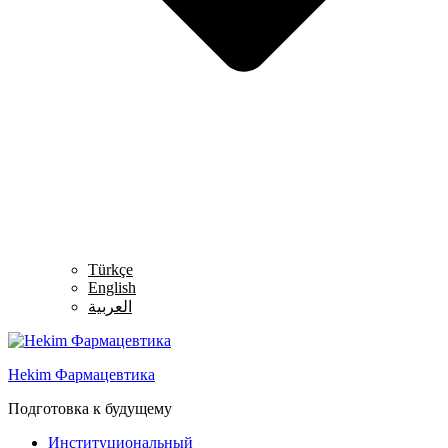
Türkçe
English
العربية
Hekim Фармацевтика
Подготовка к будущему
Menu
Институциональный