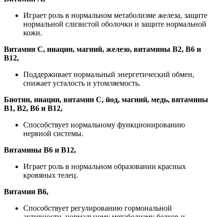
Играет роль в нормальном метаболизме железа, защите
нормальной слизистой оболочки и защите нормальной
кожи.
Витамин C, ниацин, магний, железо, витамины B2, B6 и
B12,
Поддерживает нормальный энергетический обмен,
снижает усталость и утомляемость.
Биотин, ниацин, витамин С, йод, магний, медь, витамины
B1, B2, B6 и B12,
Способствует нормальному функционированию
нервной системы.
Витамины B6 и B12,
Играет роль в нормальном образовании красных
кровяных телец.
Витамин B6,
Способствует регулированию гормональной
активности, нормальному метаболизму белков и