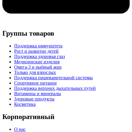
Группы товаров
Поддержка иммунитета
Рост и развитие детей
Поддержка здоровья глаз
Медицинские изделия
Омега-3 и рыбный жир
Только для взрослых
Поддержка пищеварительной системы
Спортивное питание
Поддержка верхних дыхательных путей
Витамины и минералы
Здоровые продукты
Косметика
Корпоративный
О нас