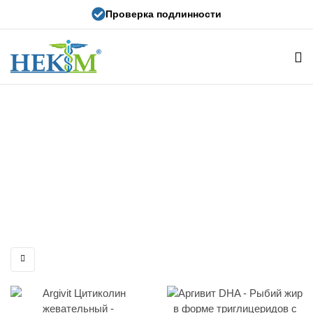
Проверка подлинности
Hekim
Фармацевтика
Омега-3 и рыбный жир