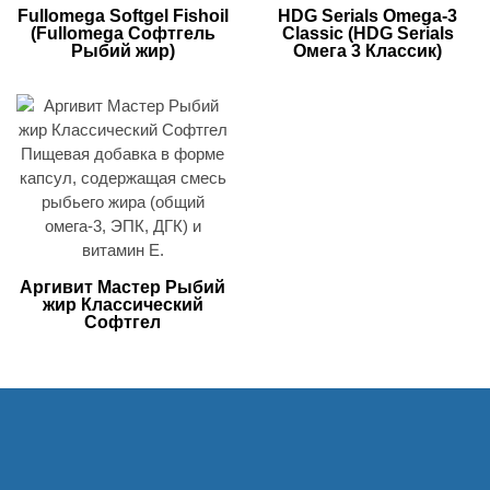
Fullomega Softgel Fishoil
HDG Serials Оmega-3
(Fullomega Софтгель
Classic (HDG Serials
Рыбий жир)
Омега 3 Классик)
Аргивит Мастер Рыбий
жир Классический
Софтгел