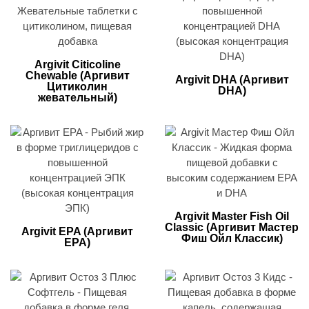
Argivit Citicoline
Chewable (Аргивит
Argivit DHA (Аргивит
Цитиколин
DHA)
жевательный)
Argivit Master Fish Oil
Classic (Аргивит Мастер
Argivit EPA (Аргивит
Фиш Ойл Классик)
EPA)